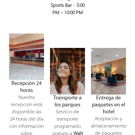
Sports Bar
–
5:00
PM – 10:00 PM
Recepción 24
horas
Nuestra
Transporte a
Entrega de
los parques
paquetes en el
recepción está
hotel
disponible las
Servicio de
Aceptación y
24 horas del día
transporte
almacenamiento
con información
programado
de paquetes
sobre
gratuito a
Walt