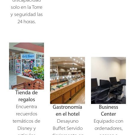
discapacidad
solo en la Torre
y seguridad las
24 horas.
Tienda de
regalos
Encuentra
Gastronomía
Business
en el hotel
Center
recuerdos
temáticos de
Desayuno
Equipado con
Disney y
Buffet
Servido
ordenadores,