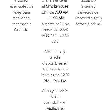
artículos
diariamente en
acceso a
esenciales de
el
Smokehouse
internet,
viaje para
Grill
de
7:00 AM
servicios de
recordar tu
– 11:00 AM
impresora, fax y
escapada a
A partir del 1 de
fotocopiadora.
Orlando.
marzo de 2026:
6:30 AM – 10:30
AM
Almuerzos y
snacks
disponibles en
The Deli todos
los días de
12:00
PM – 9:00 PM
Cena y servicio
de bar
completo en
Mulligan’s