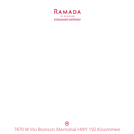
7470 W Irlo Bronson Memorial HWY 192 Kissimmee