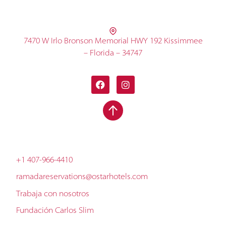
7470 W Irlo Bronson Memorial HWY 192 Kissimmee
– Florida – 34747
+1 407-966-4410
ramadareservations@ostarhotels.com
Trabaja con nosotros
Fundación Carlos Slim