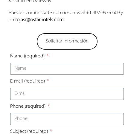
Kissimmee Gateway!
Puedes comunicarte con nosotros al +1 407-997-6600 y
en
rojasr@ostarhotels.com
Solicitar información
Name
(required)
E-mail
(required)
Phone
(required)
Subject
(required)