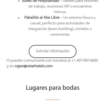
Suites de Hospitalidad
– Ideales para sesiones
de trabajo, reuniones VIP o encuentros
íntimos
Pabellón al Aire Libre
– Un entorno fresco y
casual, perfecto para actividades de
integración (team building), cócteles o
ceremonias
Solicitar información
O puedes comunicarte con nosotros al +1 407-997-6600
y en
rojasr@ostarhotels.com
Lugares para bodas