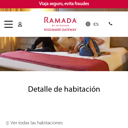
Viaja seguro, evita fraudes
ES
Detalle de habitación
Ver todas las habitaciones