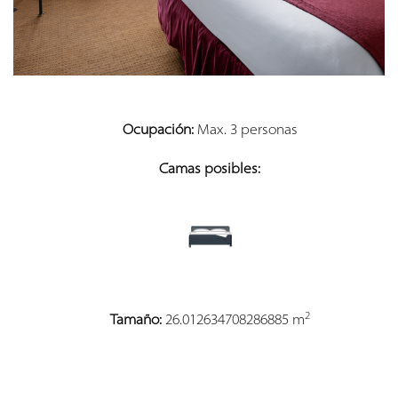
Ocupación:
Max. 3 personas
Camas posibles:
2
Tamaño:
26.012634708286885 m