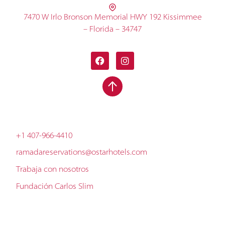
7470 W Irlo Bronson Memorial HWY 192 Kissimmee
– Florida – 34747
+1 407-966-4410
ramadareservations@ostarhotels.com
Trabaja con nosotros
Fundación Carlos Slim