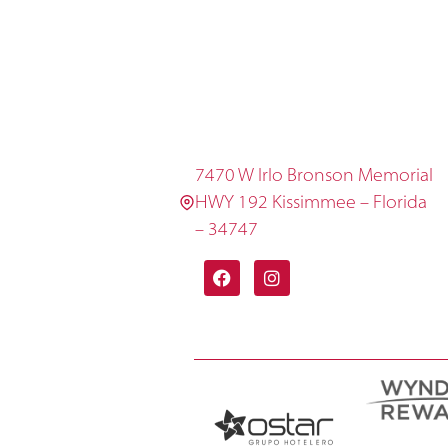
7470 W Irlo Bronson Memorial
HWY 192 Kissimmee – Florida
– 34747