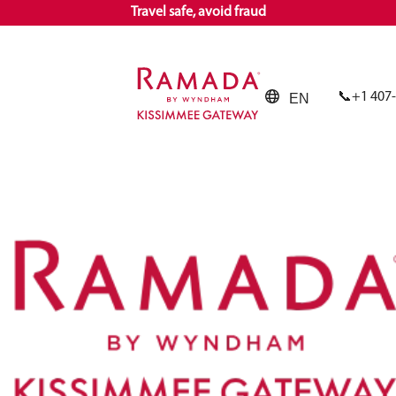
Travel safe, avoid fraud
+1 407
EN