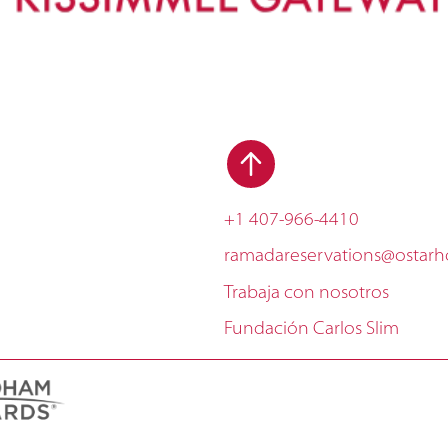
+1 407-966-4410
ramadareservations@ostarh
Trabaja con nosotros
Fundación Carlos Slim