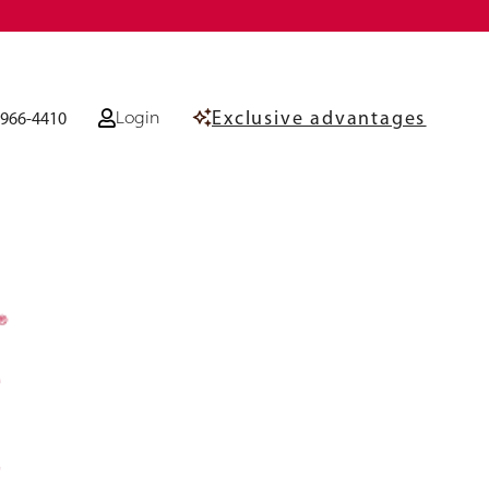
Exclusive advantages
Login
-966-4410