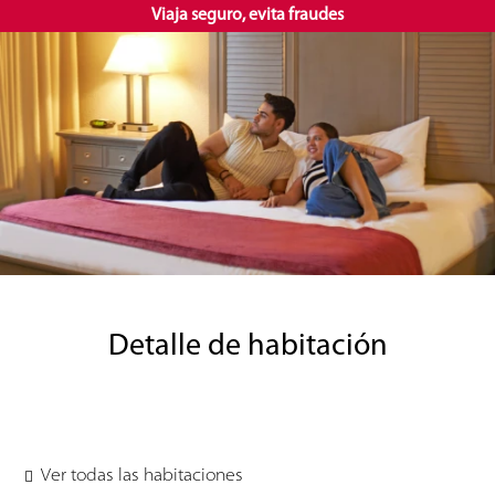
Viaja seguro, evita fraudes
ES
Detalle de habitación
Ver todas las habitaciones