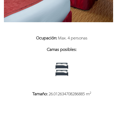
Ocupación:
Max. 4 personas
Camas posibles:
2
Tamaño:
26.012634708286885 m