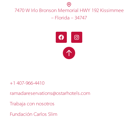
7470 W Irlo Bronson Memorial HWY 192 Kissimmee
– Florida – 34747
+1 407-966-4410
ramadareservations@ostarhotels.com
Trabaja con nosotros
Fundación Carlos Slim