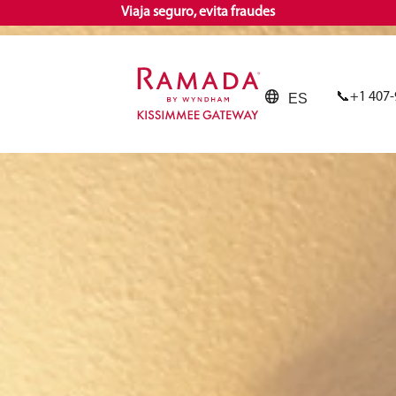
Viaja seguro, evita fraudes
+1 407-
ES