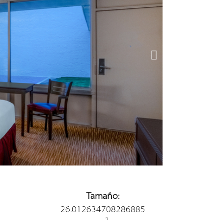
Tamaño:
26.012634708286885