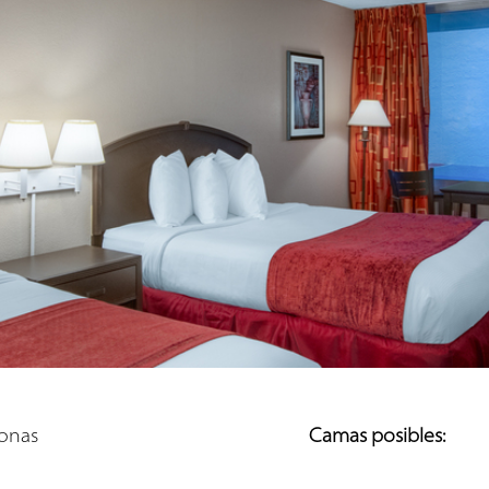
sonas
Camas posibles: