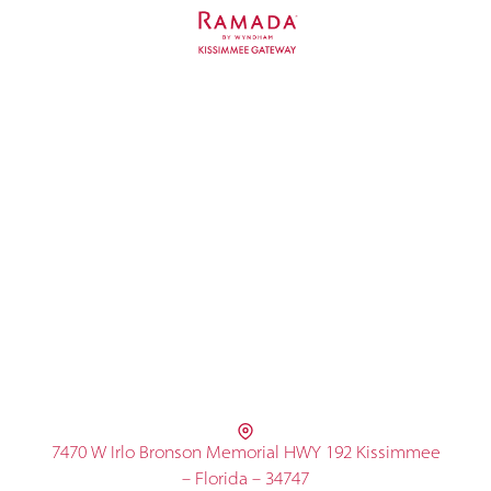
7470 W Irlo Bronson Memorial HWY 192 Kissimmee
– Florida – 34747