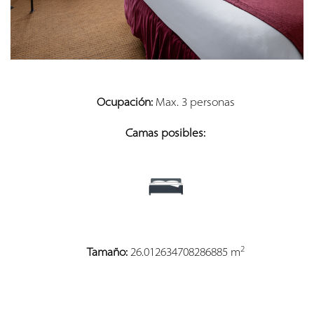
Ocupación:
Max. 3 personas
Camas posibles:
2
Tamaño:
26.012634708286885 m