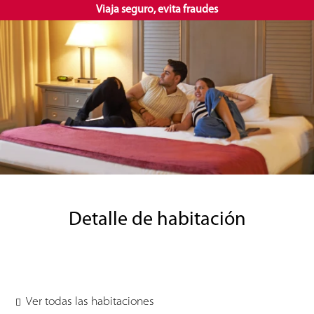
Viaja seguro, evita fraudes
ES
Detalle de habitación
Ver todas las habitaciones