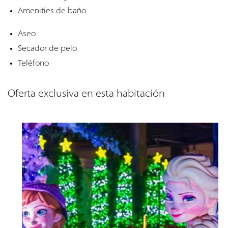
Amenities de baño
Aseo
Secador de pelo
Teléfono
Oferta exclusiva en esta habitación